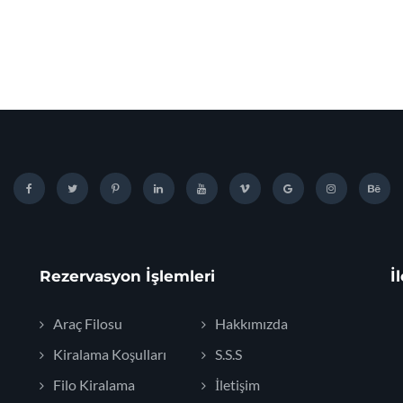
Rezervasyon İşlemleri
İ
Araç Filosu
Hakkımızda
Kiralama Koşulları
S.S.S
Filo Kiralama
İletişim