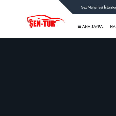
Gez Mahallesi İstanbu
ANA SAYFA
HA