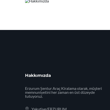
Hakkımızda
Erzurum Şentur Araç Kiralama olarak, müşteri
memnuniyetini her zaman en üst düzeyde
tutuyoruz.
Yakutiye/ERZURUM