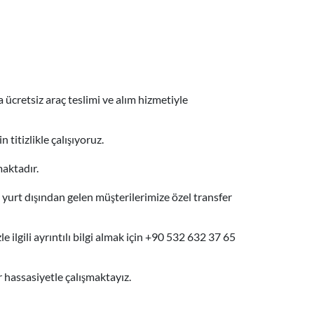
 ücretsiz araç teslimi ve alım hizmetiyle
titizlikle çalışıyoruz.
maktadır.
yurt dışından gelen müşterilerimize özel transfer
e ilgili ayrıntılı bilgi almak için +90 532 632 37 65
r hassasiyetle çalışmaktayız.