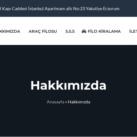
l Kapı Caddesi İstanbul Apartmanı altı No:23 Yakutiye Erzurum
KKIMIZDA
ARAÇ FILOSU
S.S.S
FILO KIRALAMA
İLE
Hakkımızda
Anasayfa
»
Hakkımızda