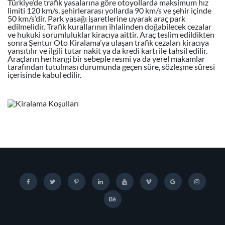
Türkiye’de trafik yasalarına göre otoyollarda maksimum hız
limiti 120 km/s, şehirlerarası yollarda 90 km/s ve şehir içinde
50 km/s’dir. Park yasağı işaretlerine uyarak araç park
edilmelidir. Trafik kurallarının ihlalinden doğabilecek cezalar
ve hukuki sorumluluklar kiracıya aittir. Araç teslim edildikten
sonra Şentur Oto Kiralama’ya ulaşan trafik cezaları kiracıya
yansıtılır ve ilgili tutar nakit ya da kredi kartı ile tahsil edilir.
Araçların herhangi bir sebeple resmi ya da yerel makamlar
tarafından tutulması durumunda geçen süre, sözleşme süresi
içerisinde kabul edilir.