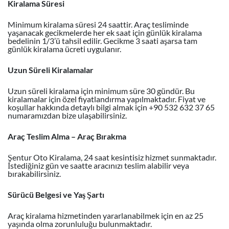
Kiralama Süresi
Minimum kiralama süresi 24 saattir. Araç tesliminde
yaşanacak gecikmelerde her ek saat için günlük kiralama
bedelinin 1/3’ü tahsil edilir. Gecikme 3 saati aşarsa tam
günlük kiralama ücreti uygulanır.
Uzun Süreli Kiralamalar
Uzun süreli kiralama için minimum süre 30 gündür. Bu
kiralamalar için özel fiyatlandırma yapılmaktadır. Fiyat ve
koşullar hakkında detaylı bilgi almak için +90 532 632 37 65
numaramızdan bize ulaşabilirsiniz.
Araç Teslim Alma – Araç Bırakma
Şentur Oto Kiralama, 24 saat kesintisiz hizmet sunmaktadır.
İstediğiniz gün ve saatte aracınızı teslim alabilir veya
bırakabilirsiniz.
Sürücü Belgesi ve Yaş Şartı
Araç kiralama hizmetinden yararlanabilmek için en az 25
yaşında olma zorunluluğu bulunmaktadır.