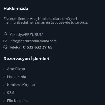
Hakkımızda
Erzurum Şentur Araç Kiralama olarak, müşteri
memnuniyetini her zaman en üst düzeyde tutuyoruz.
Yakutiye/ERZURUM
info@senturotokiralama.com
Telefon:
0 532 632 37 65
Rezervasyon İşlemleri
Araç Filosu
Hakkımızda
Kiralama Koşulları
S.S.S
Filo Kiralama