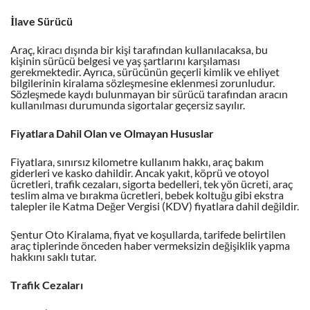
İlave Sürücü
Araç, kiracı dışında bir kişi tarafından kullanılacaksa, bu
kişinin sürücü belgesi ve yaş şartlarını karşılaması
gerekmektedir. Ayrıca, sürücünün geçerli kimlik ve ehliyet
bilgilerinin kiralama sözleşmesine eklenmesi zorunludur.
Sözleşmede kaydı bulunmayan bir sürücü tarafından aracın
kullanılması durumunda sigortalar geçersiz sayılır.
Fiyatlara Dahil Olan ve Olmayan Hususlar
Fiyatlara, sınırsız kilometre kullanım hakkı, araç bakım
giderleri ve kasko dahildir. Ancak yakıt, köprü ve otoyol
ücretleri, trafik cezaları, sigorta bedelleri, tek yön ücreti, araç
teslim alma ve bırakma ücretleri, bebek koltuğu gibi ekstra
talepler ile Katma Değer Vergisi (KDV) fiyatlara dahil değildir.
Şentur Oto Kiralama, fiyat ve koşullarda, tarifede belirtilen
araç tiplerinde önceden haber vermeksizin değişiklik yapma
hakkını saklı tutar.
Trafik Cezaları