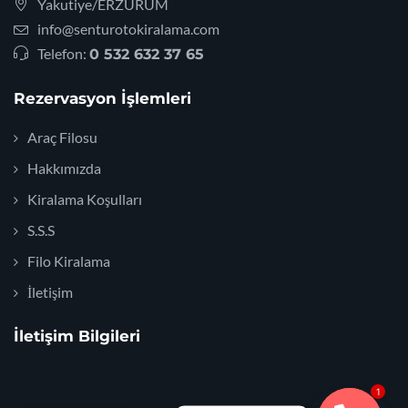
Yakutiye/ERZURUM
info@senturotokiralama.com
Telefon:
0 532 632 37 65
Rezervasyon İşlemleri
Araç Filosu
Hakkımızda
Kiralama Koşulları
S.S.S
Filo Kiralama
İletişim
İletişim Bilgileri
1