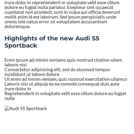
irure dolor in reprehenderit in voluptate velit esse cillum
dolore eu fugiat nulla pariatur. Exepteur sint occaecat
cupidatat non proident, sunt in culpa qui officia deserunt
mollit anim id est laborum. Sed ipsum perspiciatis unde
omnis iste natus error sit voluptatem accusantium
doloremque.
Highlights of the new Audi S5
Sportback
Enim ipsum ad minim veniams quis nostrud citation ullam
laboris nisi
Consectetur adipisicing elit, sed do eiusmod tempor
incididunt ut labore dolore
Ut enim ad minim veniam, quis nostrud exercitation ullamco
Laboris nisi ut aliquip ex ea comodo consequat duis aute
irure dolor in
Reprehenderit in voluptate velit esse cillum dolore eu fugiat
nulla