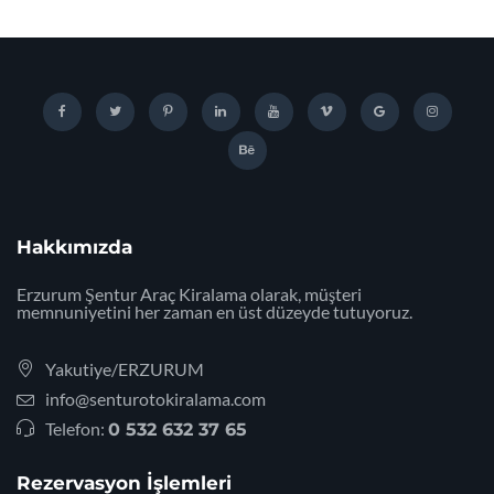
Hakkımızda
Erzurum Şentur Araç Kiralama olarak, müşteri
memnuniyetini her zaman en üst düzeyde tutuyoruz.
Yakutiye/ERZURUM
info@senturotokiralama.com
Telefon:
0 532 632 37 65
Rezervasyon İşlemleri