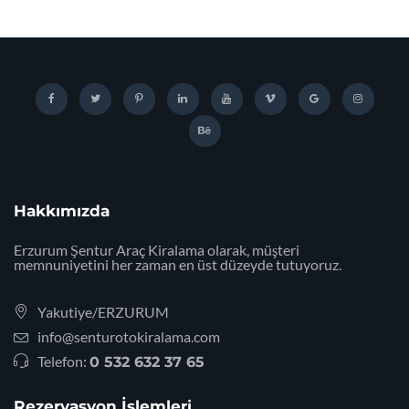
Hakkımızda
Erzurum Şentur Araç Kiralama olarak, müşteri
memnuniyetini her zaman en üst düzeyde tutuyoruz.
Yakutiye/ERZURUM
info@senturotokiralama.com
Telefon:
0 532 632 37 65
Rezervasyon İşlemleri