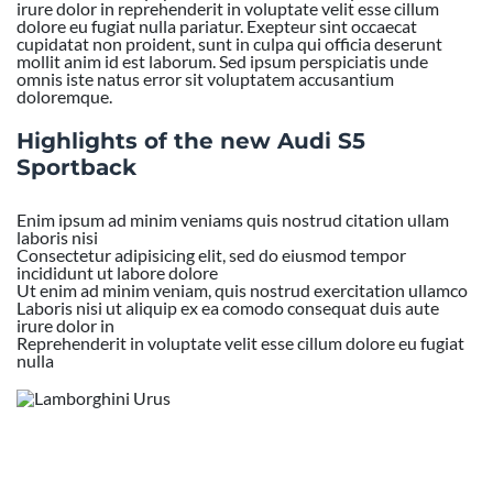
irure dolor in reprehenderit in voluptate velit esse cillum
dolore eu fugiat nulla pariatur. Exepteur sint occaecat
cupidatat non proident, sunt in culpa qui officia deserunt
mollit anim id est laborum. Sed ipsum perspiciatis unde
omnis iste natus error sit voluptatem accusantium
doloremque.
Highlights of the new Audi S5
Sportback
Enim ipsum ad minim veniams quis nostrud citation ullam
laboris nisi
Consectetur adipisicing elit, sed do eiusmod tempor
incididunt ut labore dolore
Ut enim ad minim veniam, quis nostrud exercitation ullamco
Laboris nisi ut aliquip ex ea comodo consequat duis aute
irure dolor in
Reprehenderit in voluptate velit esse cillum dolore eu fugiat
nulla