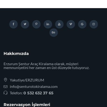
Hakkımızda
Erzurum Şentur Araç Kiralama olarak, müşteri
memnuniyetini her zaman en üst düzeyde tutuyoruz.
Yakutiye/ERZURUM
info@senturotokiralama.com
Telefon:
0 532 632 37 65
Rezervasyon İşlemleri