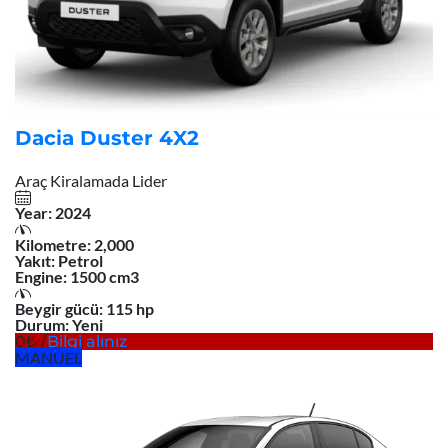
Dacia Duster 4X2
Araç Kiralamada Lider
Year:
2024
Kilometre:
2,000
Yakıt:
Petrol
Engine:
1500 cm3
Beygir gücü:
115 hp
Durum:
Yeni
0
/
Bilgi alınız
MANUEL