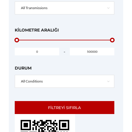
All Transmissions
KILOMETRE ARALIĞI
-
DURUM
All Conditions
FILTREYI SIFIRLA