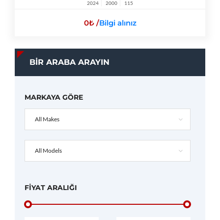
2024
2000
115
0
/
Bilgi alınız
BIR ARABA ARAYIN
MARKAYA GÖRE
All Makes
All Models
FIYAT ARALIĞI