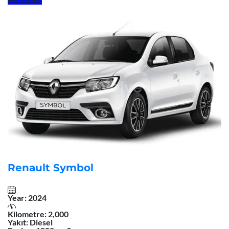
MANUEL
Renault Symbol
Year:
2024
Kilometre:
2,000
Yakıt:
Diesel