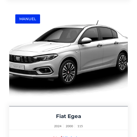
MANUEL
Fiat Egea
2024
2000
115