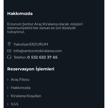
Hakkımızda
Erzurum Şentur Araç Kiralama olarak, müşteri
memnuniyetini her zaman en üst düzeyde
tutuyoruz.
Yakutiye/ERZURUM
info@senturotokiralama.com
Telefon:
0 532 632 37 65
Rezervasyon İşlemleri
Araç Filosu
Hakkımızda
Kiralama Koşulları
S.S.S