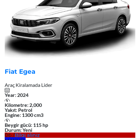
Fiat Egea
Araç Kiralamada Lider
Year:
2024
Kilometre:
2,000
Yakıt:
Petrol
Engine:
1300 cm3
Beygir gücü:
115 hp
Durum:
Yeni
0
/
Bilgi alınız